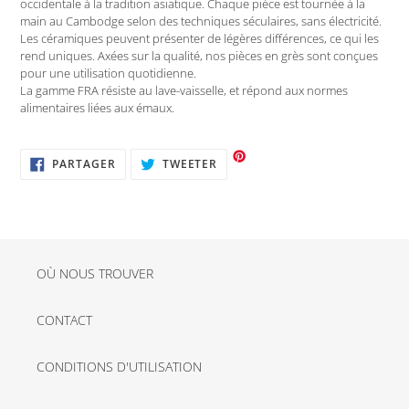
occidentale à la tradition asiatique. Chaque pièce est tournée à la
main au Cambodge selon des techniques séculaires, sans électricité.
Les céramiques peuvent présenter de légères différences, ce qui les
rend uniques. Axées sur la qualité, nos pièces en grès sont conçues
pour une utilisation quotidienne.
La gamme FRA résiste au lave-vaisselle, et répond aux normes
alimentaires liées aux émaux.
PARTAGER
TWEETER
PARTAGER
TWEETER
SUR
SUR
FACEBOOK
TWITTER
OÙ NOUS TROUVER
CONTACT
CONDITIONS D'UTILISATION