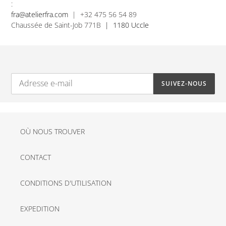
:
fra@atelierfra.com
| +32 475 56 54 89
Chaussée de Saint-Job 771B
| 1180 Uccle
SUIVEZ-NOUS
OÙ NOUS TROUVER
CONTACT
CONDITIONS D'UTILISATION
EXPEDITION