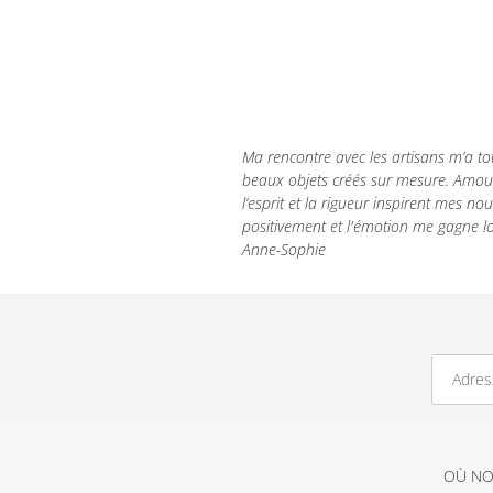
Ma rencontre avec les artisans m’a to
beaux objets créés sur mesure.
Amour
l’esprit et la rigueur inspirent mes no
positivement et l'émotion me gagne lor
Anne-Sophie
OÙ NO