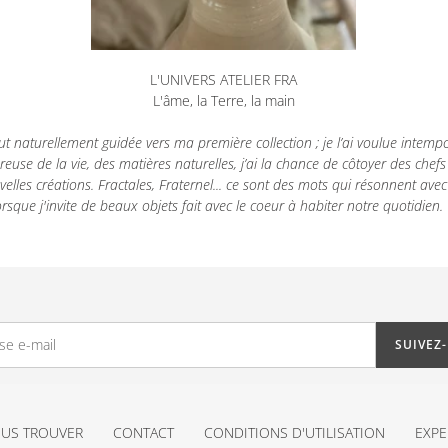
L'UNIVERS ATELIER FRA
L'âme, la Terre, la main
ut
n
aturellement guidée vers ma première collection ; je l’ai voulue intemp
euse de la vie, des matières naturelles, j’ai la chance de côtoyer des chef
uvelles créations.
Fractales, Fraternel... ce sont des mots qui résonnent avec
sque j'invite de beaux objets fait avec le coeur à habiter notre quotidien.
SUIVEZ
US TROUVER
CONTACT
CONDITIONS D'UTILISATION
EXPE