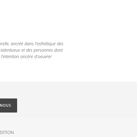
orelle, ancrée dans l'esthétique des
s talentueux et des personnes dont
 l'intention sincère d'oeuvrer
-NOUS
DITION