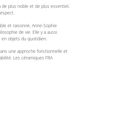
a de plus noble et de plus essentiel,
respect.
rable et raisonné, Anne-Sophie
osophie de vie. Elle y a aussi
e en objets du quotidien.
dans une approche fonctionnelle et
abilité. Les céramiques FRA