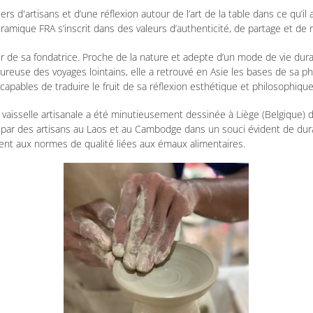
rs d'artisans et d’une réflexion autour de l’art de la table dans ce qu’il 
céramique FRA s’inscrit dans des valeurs d’authenticité, de partage et de 
ler de sa fondatrice. Proche de la nature et adepte d’un mode de vie du
reuse des voyages lointains, elle a retrouvé en Asie les bases de sa phil
capables de traduire le fruit de sa réflexion esthétique et philosophiqu
 vaisselle artisanale a été minutieusement dessinée à Liège (Belgique) 
n par des artisans au Laos et au Cambodge dans un souci évident de dur
dent aux normes de qualité liées aux émaux alimentaires.