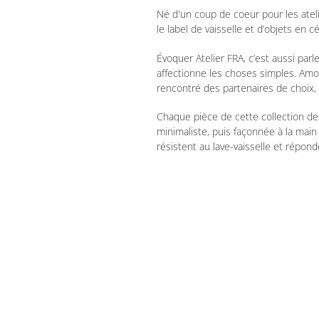
Né d'un coup de coeur pour les atelie
le label de vaisselle et d’objets en 
Évoquer Atelier FRA, c’est aussi par
affectionne les choses simples.
Amou
rencontré des partenaires de choix, 
Chaque pièce de cette collection de
minimaliste, puis façonnée à la mai
résistent au lave-vaisselle et répon