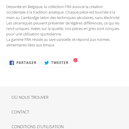
Dessinée en Belgique, la collection FRA associe la création
occidentale à la tradition asiatique. Chaque pièce est tournée à la
main au Cambodge selon des techniques séculaires, sans électricité.
Les céramiques peuvent présenter de légères différences, ce qui les
rend uniques. Axées sur la qualité, nos pièces en grès sont conçues
pour une utilisation quotidienne.
La gamme FRA résiste au lave-vaisselle, et répond aux normes
alimentaires liées aux émaux.
PARTAGER
TWEETER
PARTAGER
TWEETER
SUR
SUR
FACEBOOK
TWITTER
OÙ NOUS TROUVER
CONTACT
CONDITIONS D'UTILISATION