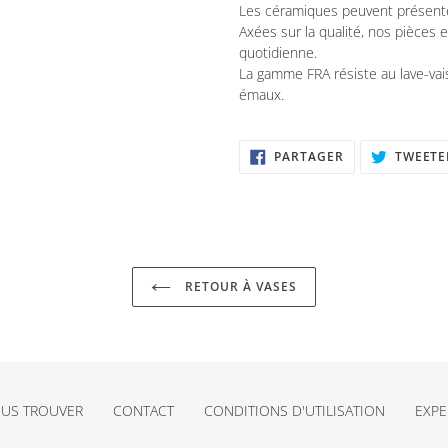
Les céramiques peuvent présenter
Axées sur la qualité, nos pièces 
quotidienne.
La gamme FRA résiste au lave-vai
émaux.
PARTAGER
PARTAGER
TWEETE
SUR
FACEBOOK
RETOUR À VASES
US TROUVER
CONTACT
CONDITIONS D'UTILISATION
EXPE