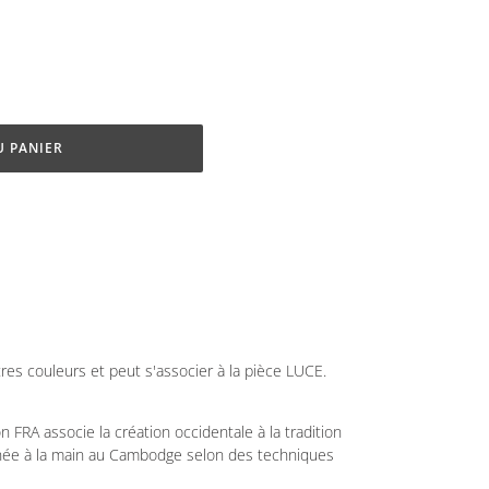
U PANIER
res couleurs et peut s'associer à la pièce LUCE.
n FRA associe la création occidentale à la tradition
rnée à la main au Cambodge selon des techniques