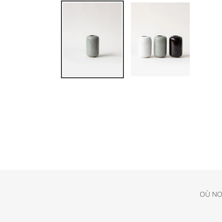
OÙ NO