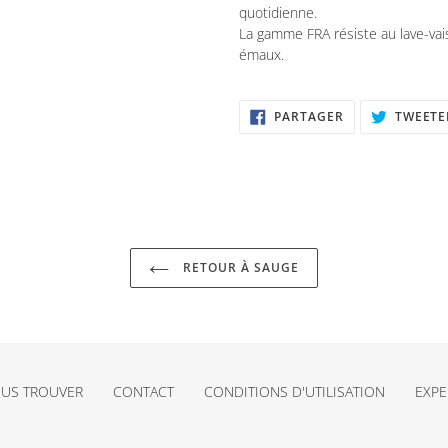
quotidienne.
La gamme FRA résiste au lave-vai
émaux.
PARTAGER
PARTAGER
TWEETE
SUR
FACEBOOK
RETOUR À SAUGE
US TROUVER
CONTACT
CONDITIONS D'UTILISATION
EXPE