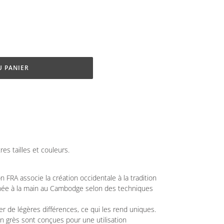
U PANIER
es tailles et couleurs.
n FRA associe la création occidentale à la tradition
rnée à la main au Cambodge selon des techniques
 de légères différences, ce qui les rend uniques.
en grès sont conçues pour une utilisation