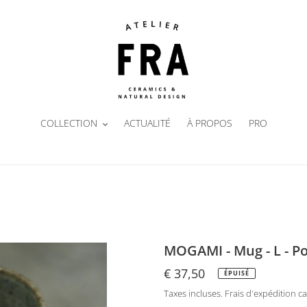
COLLECTION
ACTUALITÉ
À PROPOS
PRO
MOGAMI - Mug - L - P
Prix
€ 37,50
ÉPUISÉ
normal
Taxes incluses.
Frais d'expédition
ca