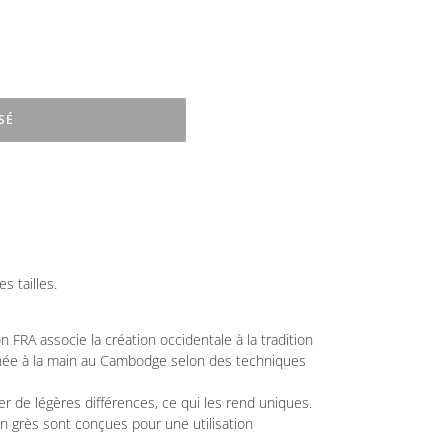
SÉ
s tailles.
n FRA associe la création occidentale à la tradition
rnée à la main au Cambodge selon des techniques
 de légères différences, ce qui les rend uniques.
en grès sont conçues pour une utilisation