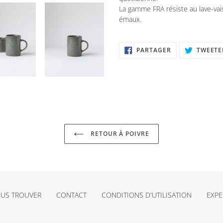
La gamme FRA résiste au lave-vai
émaux.
PARTAGER
PARTAGER
TWEETE
SUR
FACEBOOK
RETOUR À POIVRE
US TROUVER
CONTACT
CONDITIONS D'UTILISATION
EXPE