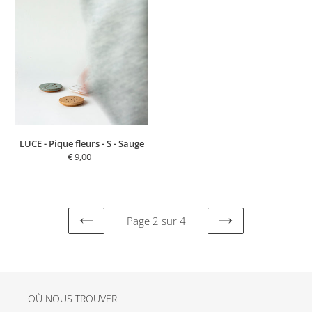
fleurs
-
S
-
Sauge
LUCE - Pique fleurs - S - Sauge
€ 9,00
Prix
normal
Page 2 sur 4
PAGE
PAGE
PRÉCÉDENTE
SUIVANTE
OÙ NOUS TROUVER