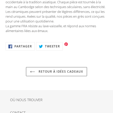
occidentale à la tradition asiatique. Chaque pièce est tournée à la
main au Cambodge selon des techniques séculaires, sans électricité.
Les céramiques peuvent présenter de légères différences, ce qui les
rend uniques. Axées sur la qualité, nos pièces en grès sont conçues
pour une utilisation quotidienne.
La gamme FRA résiste au lave-vaisselle, et répond aux normes
alimentaires liées aux émaux.
PARTAGER
TWEETER
PARTAGER
TWEETER
SUR
SUR
FACEBOOK
TWITTER
RETOUR À IDÉES CADEAUX
OÙ NOUS TROUVER
CONTACT