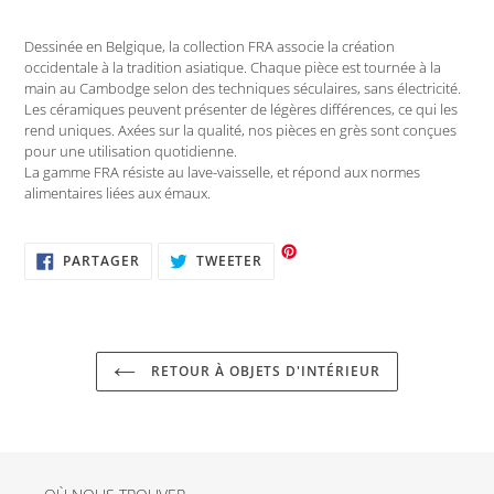
Dessinée en Belgique, la collection FRA associe la création
occidentale à la tradition asiatique. Chaque pièce est tournée à la
main au Cambodge selon des techniques séculaires, sans électricité.
Les céramiques peuvent présenter de légères différences, ce qui les
rend uniques. Axées sur la qualité, nos pièces en grès sont conçues
pour une utilisation quotidienne.
La gamme FRA résiste au lave-vaisselle, et répond aux normes
alimentaires liées aux émaux.
PARTAGER
TWEETER
PARTAGER
TWEETER
SUR
SUR
FACEBOOK
TWITTER
RETOUR À OBJETS D'INTÉRIEUR