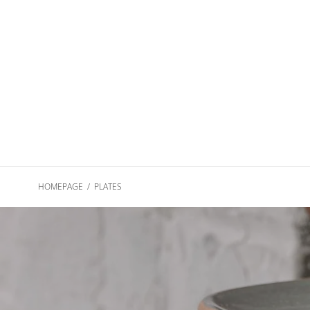
Skip
to
content
HOMEPAGE
/
PLATES