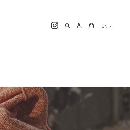
Instagram
Search
Log in
Cart
EN