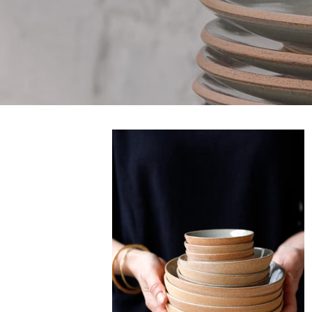
SHIZU
-
Petit
bol
-
S
-
Terre
/
Sauge