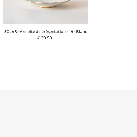
SOLAR - Assiette de présentation - 19 - Blanc
€ 39,50
Regular
price