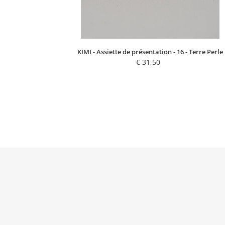
KIMI - Assiette de présentation - 16 - Terre Perle
€ 31,50
Regular
price