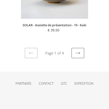
SOLAR - Assiette de présentation - 19 - Kaki
€ 39,50
Regular
price
Page 1 of 4
PREVIOUS
NEXT
PAGE
PAGE
PARTNERS
CONTACT
GTC
EXPEDITION