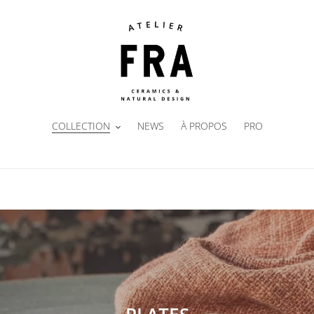
COLLECTION
NEWS
À PROPOS
PRO
C